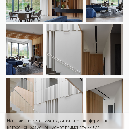
Москва
+79264793801
info@shurarch.com
Наш сайт не использует куки, однако платформа, на
которой он размещён, может применять их для