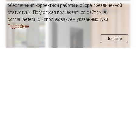
обеспечения корректной работы и сбора обезличенной
Политика конфиденциальности
статистики. Продолжая пользоваться сайтом, вы
соглашаетесь с использованием указанных куки.
Пользовательское соглашение
Подробнее
© 2025 Авторские права SHURARCH. Все права защищены.
Понятно